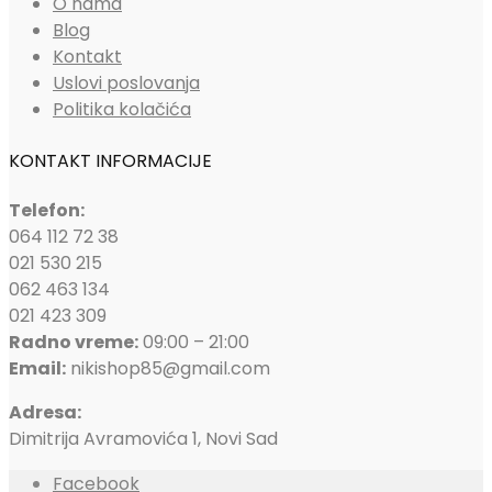
O nama
Blog
Kontakt
Uslovi poslovanja
Politika kolačića
KONTAKT INFORMACIJE
Telefon:
064 112 72 38
021 530 215
062 463 134
021 423 309
Radno vreme:
09:00 – 21:00
Email:
nikishop85@gmail.com
Adresa:
Dimitrija Avramovića 1, Novi Sad
Facebook