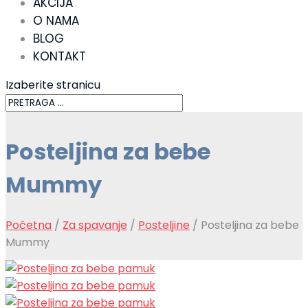
AKCIJA
O NAMA
BLOG
KONTAKT
Izaberite stranicu
Posteljina za bebe
Mummy
Početna
/
Za spavanje
/
Posteljine
/ Posteljina za bebe
Mummy