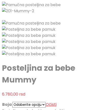
Posteljina za bebe
Mummy
6.780,00
rsd
Boja
Očisti