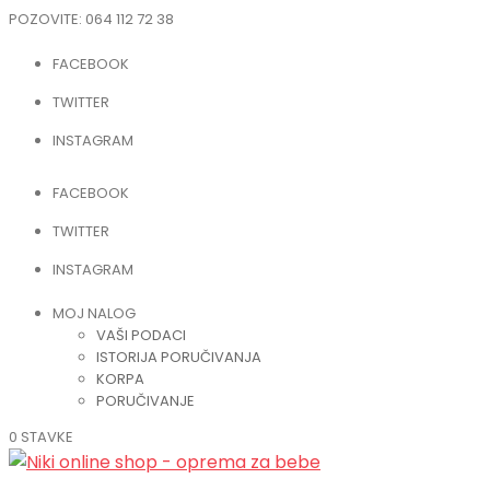
POZOVITE:
064 112 72 38
FACEBOOK
TWITTER
INSTAGRAM
FACEBOOK
TWITTER
INSTAGRAM
MOJ NALOG
VAŠI PODACI
ISTORIJA PORUČIVANJA
KORPA
PORUČIVANJE
0 STAVKE