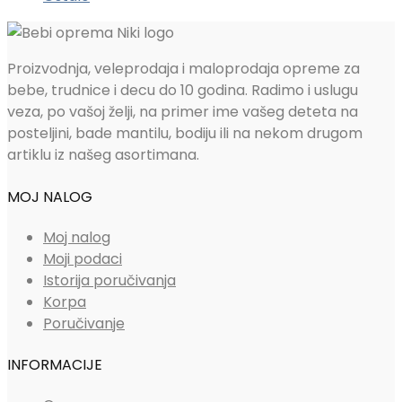
Proizvodnja, veleprodaja i maloprodaja opreme za
bebe, trudnice i decu do 10 godina. Radimo i uslugu
veza, po vašoj želji, na primer ime vašeg deteta na
posteljini, bade mantilu, bodiju ili na nekom drugom
artiklu iz našeg asortimana.
MOJ NALOG
Moj nalog
Moji podaci
Istorija poručivanja
Korpa
Poručivanje
INFORMACIJE