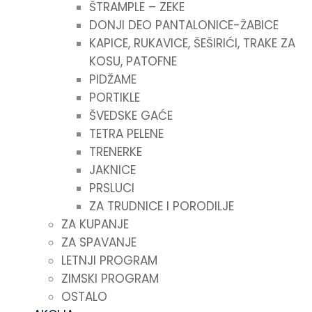
ŠTRAMPLE – ZEKE
DONJI DEO PANTALONICE-ŽABICE
KAPICE, RUKAVICE, ŠEŠIRIĆI, TRAKE ZA
KOSU, PATOFNE
PIDŽAME
PORTIKLE
ŠVEDSKE GAĆE
TETRA PELENE
TRENERKE
JAKNICE
PRSLUCI
ZA TRUDNICE I PORODILJE
ZA KUPANJE
ZA SPAVANJE
LETNJI PROGRAM
ZIMSKI PROGRAM
OSTALO