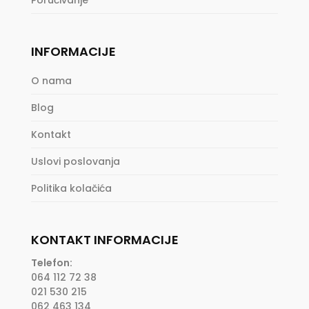
INFORMACIJE
O nama
Blog
Kontakt
Uslovi poslovanja
Politika kolačića
KONTAKT INFORMACIJE
Telefon:
064 112 72 38
021 530 215
062 463 134