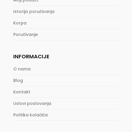
Istorija poručivanja
Korpa
Poručivanje
INFORMACIJE
O nama
Blog
Kontakt
Uslovi poslovanja
Politika kolačića