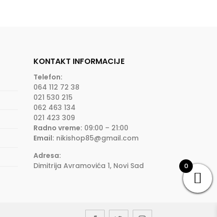
KONTAKT INFORMACIJE
Telefon:
064 112 72 38
021 530 215
062 463 134
021 423 309
Radno vreme:
09:00 – 21:00
Email:
nikishop85@gmail.com
Adresa:
Dimitrija Avramovića 1, Novi Sad
0