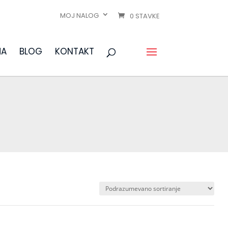
MOJ NALOG
0 STAVKE
MA
BLOG
KONTAKT