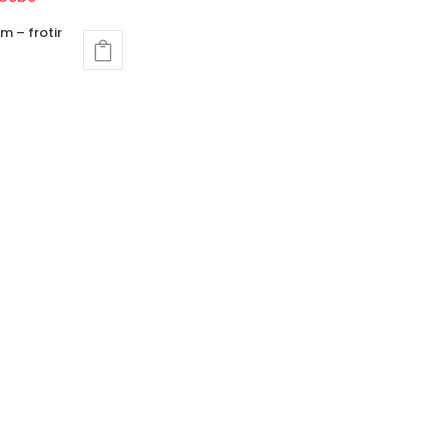
m – frotir