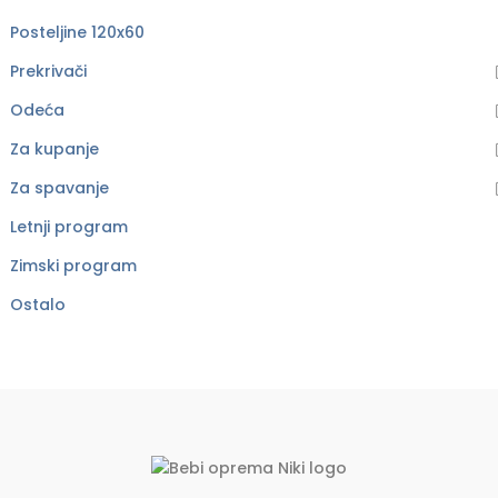
Posteljine 120x60
Prekrivači
Odeća
Za kupanje
Za spavanje
Letnji program
Zimski program
Ostalo