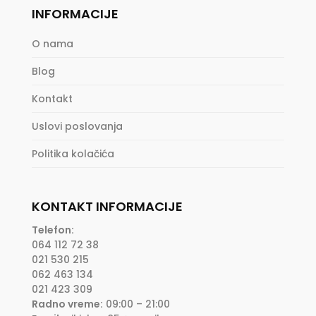
INFORMACIJE
O nama
Blog
Kontakt
Uslovi poslovanja
Politika kolačića
KONTAKT INFORMACIJE
Telefon:
064 112 72 38
021 530 215
062 463 134
021 423 309
Radno vreme:
09:00 – 21:00