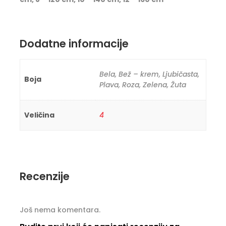
Dodatne informacije
Bela, Bež – krem, Ljubičasta,
Boja
Plava, Roza, Zelena, Žuta
Veličina
4
Recenzije
Još nema komentara.