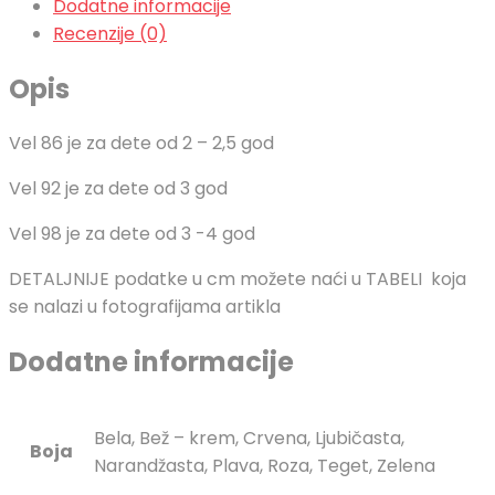
Dodatne informacije
Recenzije (0)
Opis
Vel 86 je za dete od 2 – 2,5 god
Vel 92 je za dete od 3 god
Vel 98 je za dete od 3 -4 god
DETALJNIJE podatke u cm možete naći u TABELI koja
se nalazi u fotografijama artikla
Dodatne informacije
Bela, Bež – krem, Crvena, Ljubičasta,
Boja
Narandžasta, Plava, Roza, Teget, Zelena