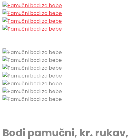
Bodi pamučni, kr. rukav,