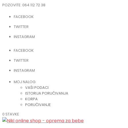
POZOVITE:
064 112 72 38
FACEBOOK
TWITTER
INSTAGRAM
FACEBOOK
TWITTER
INSTAGRAM
MOJ NALOG
VAŠI PODACI
ISTORIJA PORUČIVANJA
KORPA
PORUČIVANJE
0 STAVKE