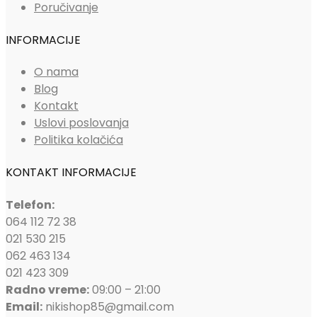
Poručivanje
INFORMACIJE
O nama
Blog
Kontakt
Uslovi poslovanja
Politika kolačića
KONTAKT INFORMACIJE
Telefon:
064 112 72 38
021 530 215
062 463 134
021 423 309
Radno vreme:
09:00 – 21:00
Email:
nikishop85@gmail.com