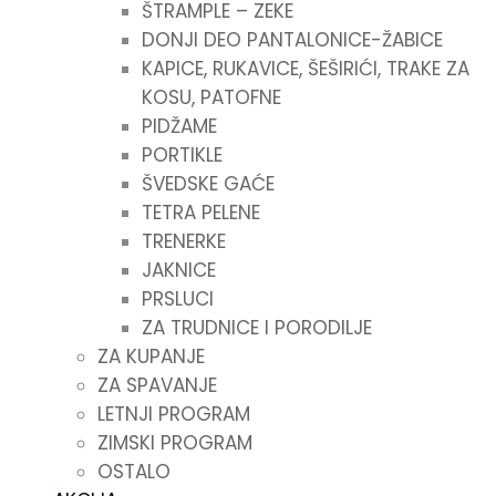
ŠTRAMPLE – ZEKE
DONJI DEO PANTALONICE-ŽABICE
KAPICE, RUKAVICE, ŠEŠIRIĆI, TRAKE ZA
KOSU, PATOFNE
PIDŽAME
PORTIKLE
ŠVEDSKE GAĆE
TETRA PELENE
TRENERKE
JAKNICE
PRSLUCI
ZA TRUDNICE I PORODILJE
ZA KUPANJE
ZA SPAVANJE
LETNJI PROGRAM
ZIMSKI PROGRAM
OSTALO